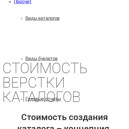
Просчет
Виды каталогов
Виды буклетов
СТОИМОСТЬ
ВЕРСТКИ
КАТАЛОГОВ
Годовые отчеты
Стоимость создания
каталога – концепция,