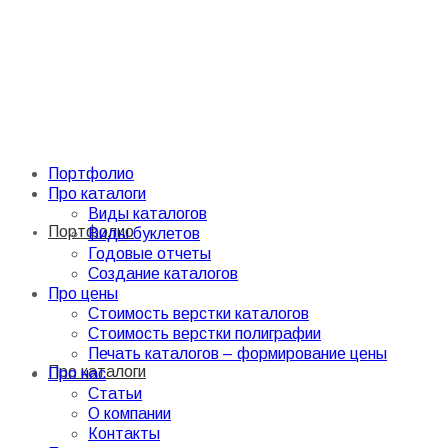
Портфолио
Про каталоги
Виды каталогов
Портфолио
Виды буклетов
Годовые отчеты
Создание каталогов
Про цены
Стоимость верстки каталогов
Стоимость верстки полиграфии
Печать каталогов – формирование цены
Про каталоги
Про нас
Статьи
О компании
Контакты