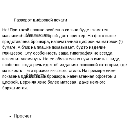
Разворот цифровой печати
Но! При такой плашке особенно сильно будет заметен
О компании
маслянистый блеск, который дает принтер. На фото выше
представлена брошюра, напечатанная цифрой на матовой (!)
бумаге. А блик на плашке показывает, будто изделие
глянцевое. Эту особенность ваша типография не всегда
вспомнит упомянуть. Но ее обязательно нужно иметь в виду,
особенно когда речь идет об изданиях люксовой категории, где
матовость – это признак высокого стиля. На примере ниже
Контакты
показана одна и та же брошюра, напечатанная офсетом и
цифрой. Верхняя явно более матовая, даже немного
бархатистая.
Просчет