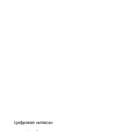
Цифровая «клякса»