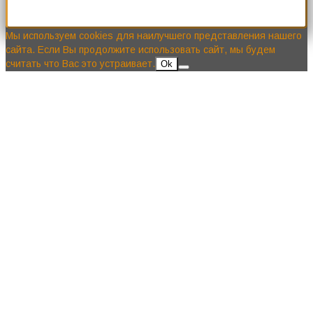
Мы используем cookies для наилучшего представления нашего
сайта. Если Вы продолжите использовать сайт, мы будем
считать что Вас это устраивает.
Ok