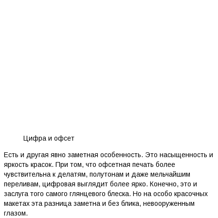
Цифра и офсет
Есть и другая явно заметная особенность. Это насыщенность и
яркость красок. При том, что офсетная печать более
чувствительна к делатям, полутонам и даже мельчайшим
переливам, цифровая выглядит более ярко. Конечно, это и
заслуга того самого глянцевого блеска. Но на особо красочных
макетах эта разница заметна и без блика, невооруженным
глазом.