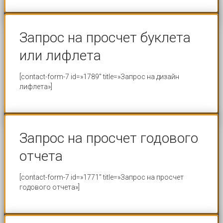
Запрос на просчет буклета
или лифлета
[contact-form-7 id=»1789″ title=»Запрос на дизайн
лифлета»]
Запрос на просчет годового
отчета
[contact-form-7 id=»1771″ title=»Запрос на просчет
годового отчета»]