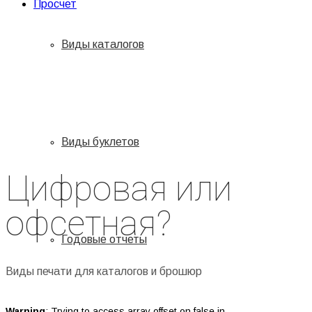
Просчет
Виды каталогов
Виды буклетов
Цифровая или
офсетная?
Годовые отчеты
Виды печати для каталогов и брошюр
Warning
: Trying to access array offset on false in