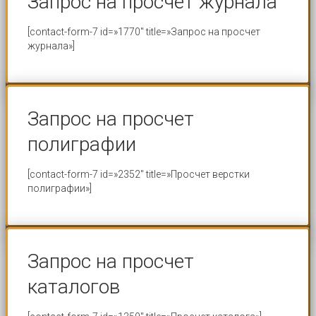
Запрос на просчет журнала
[contact-form-7 id=»1770″ title=»Запрос на просчет
журнала»]
Запрос на просчет
полиграфии
[contact-form-7 id=»2352″ title=»Просчет верстки
полиграфии»]
Запрос на просчет
каталогов