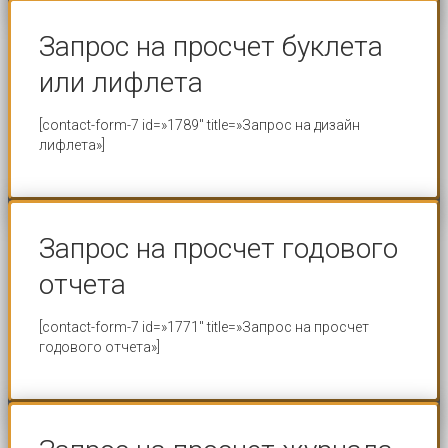
Запрос на просчет буклета
или лифлета
[contact-form-7 id=»1789″ title=»Запрос на дизайн
лифлета»]
Запрос на просчет годового
отчета
[contact-form-7 id=»1771″ title=»Запрос на просчет
годового отчета»]