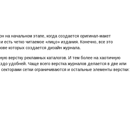
н на начальном этапе, когда создается оригинал-макет
и есть четко читаемое «лицо» издания. Конечно, все это
нове которых создается дизайн журнала.
чную верстку рекламных каталогов. И тем более на хаотичную
аздо удобней. Чаще всего верстка журналов делается в две или
ю секторами сетки ограничиваются и остальные элементы верстки: