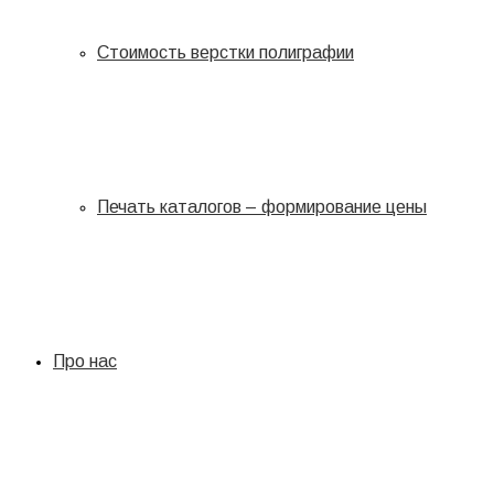
Стоимость верстки полиграфии
Печать каталогов – формирование цены
Про нас