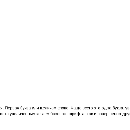
ья. Первая буква или целиком слово. Чаще всего это одна буква, у
росто увеличенным кеглем базового шрифта, так и совершенно др