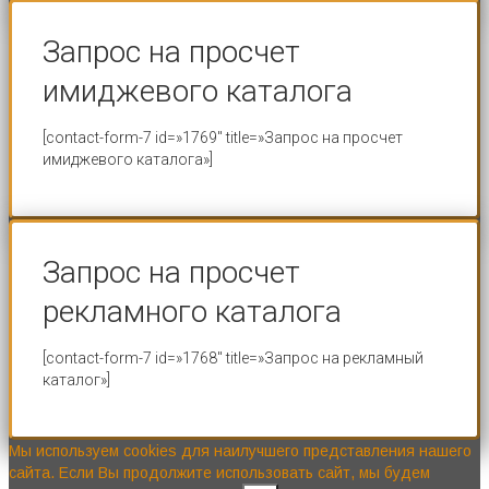
Запрос на просчет
имиджевого каталога
[contact-form-7 id=»1769″ title=»Запрос на просчет
имиджевого каталога»]
Запрос на просчет
рекламного каталога
[contact-form-7 id=»1768″ title=»Запрос на рекламный
каталог»]
Мы используем cookies для наилучшего представления нашего
сайта. Если Вы продолжите использовать сайт, мы будем