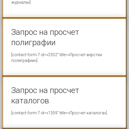
журнала»]
Запрос на просчет
полиграфии
[contact-form-7 id=»2352″ title=»Просчет верстки
полиграфии»]
Запрос на просчет
каталогов
[contact-form-7 id=»1359″ title=»Просчет каталога»]