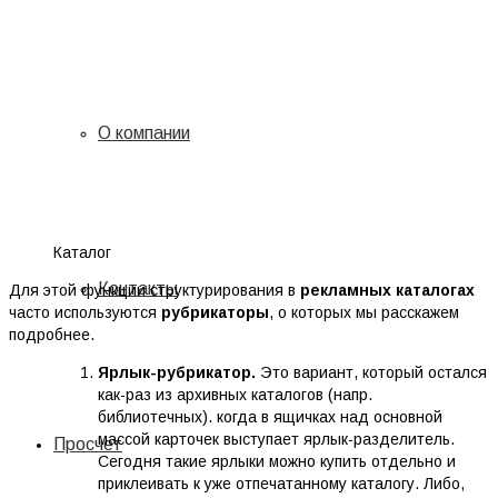
О компании
Каталог
Контакты
Для этой функции структурирования в
рекламных каталогах
часто используются
рубрикаторы
, о которых мы расскажем
подробнее.
Ярлык-рубрикатор.
Это вариант, который остался
как-раз из архивных каталогов (напр.
библиотечных). когда в ящичках над основной
массой карточек выступает ярлык-разделитель.
Просчет
Сегодня такие ярлыки можно купить отдельно и
приклеивать к уже отпечатанному каталогу. Либо,